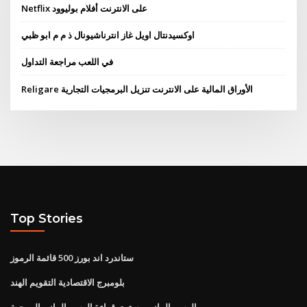
Netflix على الانترنت أفلام بوليوود
اوكسيدنتال اويل غاز انترناشيونال ذ م م ابو ظبي
في اللعب مراجعة التداول
Religare الأوراق المالية على الانترنت تنزيل البرمجيات التجارية
Top Stories
ستاندرد اند بورز 500 قائمة الرموز
بلومبرج الاقتصادية التقويم الهند
الرسم البياني مستوى قراءة الرسم البياني الموجهة