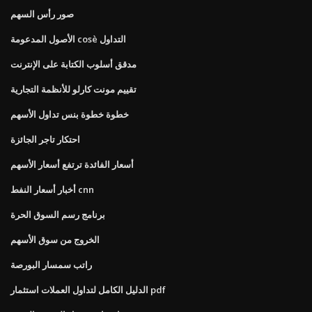
صور رأس السهم
الأصول المدعومة cosè التداول
مدقق أسلوب الكتابة على الإنترنت
تقييم مونت كارلو للأنظمة التجارية
خطوة خطوة بنس تداول الأسهم
احتكار تاجر الجائزة
أسعار الفائدة ترتفع أسعار الأسهم
أخبار أسعار النفط cnn
برنامج رسم السوق الحرة
الخروج من سوق الأسهم
راتب سمسار البورصة
الدليل الكامل لتداول العملات استثمار pdf