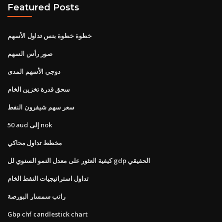
Featured Posts
خطوة خطوة بنس تداول الأسهم
صور رأس السهم
دوجي الأسهم المدى
سحق قدرة تخزين الخام
سعر سهم شيفرون النفط
50 aud إلى nok
مخطط تداول محاكي
كيفية العثور على معدل النمو السنوي لل gdp الحقيقي
تداول استراتيجيات النفط الخام
راتب سمسار البورصة
Gbp chf candlestick chart