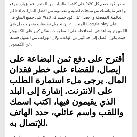
مصر. كود خصم كل 20% على كافة الطلبيات من المتجر . قم بزيارة موقع
كل kul و اختر مايناسبك من منتجات اصلية و مضمونه من افضل الماركات
العالمية المفضلة و احصل على كود خصم كل 20% على جميع السلع فى
المتجر . ١- إن تحميل تطبيقات متجر جوجل بلاي Google play على
الكمبيوتر يساعد في المحافظة على المعلومات بشكل كبير على الكمبيوتر
حيث يكون أفضل إلى حد كبير من الهاتف، ولأن الهواتف من السهل فقدها
عن الكمبيوتر.
أقترح على دفع ثمن البضاعة على
إيصال، للقضاء على خطر فقدان
المال. يرجى ملء استمارة الطلب
على الانترنت. إشارة إلى البلد
الذي يقيمون فيها، اكتب اسمك
واللقب واسم عائلي، حدد الهاتف
للإتصال به.