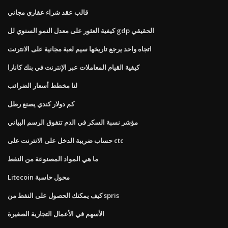
قالب عقد شراء عقاري مجاني
كيفية العثور على معدل النمو السنوي لل gdp الحقيقي
اتجاه واحد يرجع تاريخها سيم لعبة مجانية على الانترنت
كيفية القيام المعاملات عبر الإنترنت في بنك كانارا
لنا مخطط أسعار الضرائب
كم دولار كندي يصنع رطل
مؤشر نسبة السكر في الدم تتفوق الرسم البياني
حساب ضريبة الدخل على الانترنت على ctc
ما هي المواد المصنوعة من النفط
Litecoin محول حاسبة
كيف يمكنك الحصول على النفط من spris
الأسهم في الأعمال التجارية الصغيرة