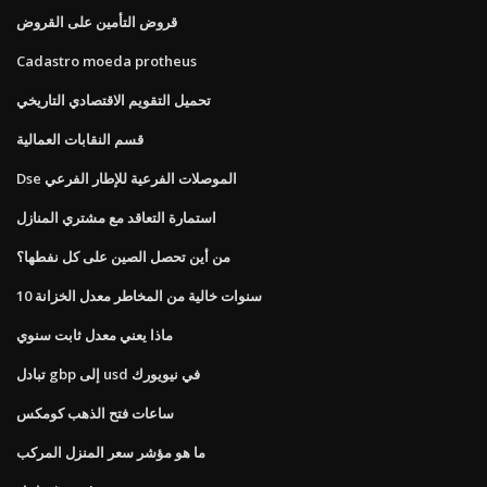
قروض التأمين على القروض
Cadastro moeda protheus
تحميل التقويم الاقتصادي التاريخي
قسم النقابات العمالية
Dse الموصلات الفرعية للإطار الفرعي
استمارة التعاقد مع مشتري المنازل
من أين تحصل الصين على كل نفطها؟
10 سنوات خالية من المخاطر معدل الخزانة
ماذا يعني معدل ثابت سنوي
تبادل gbp إلى usd في نيويورك
ساعات فتح الذهب كومكس
ما هو مؤشر سعر المنزل المركب