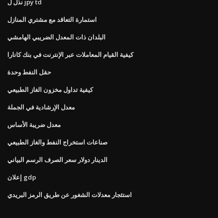
نذل ل jpy td
استمارة التعاقد مع مشتري المنازل
البلدان ذات المعدل الضريبي الهامشي
كيفية القيام المعاملات عبر الإنترنت في بنك كانارا
حقل النفط وحدة
كيفية تداول مخزون الغاز الطبيعي
معدل الإرشادية في الجملة
معدل ضريبة الأساس
صناعات استخراج النفط والغاز الطبيعي
الدينار دولار سعر الصرف الرسم البياني
إعلان gdp
استئجار معدلات الشغور عن طريق الرمز البريدي