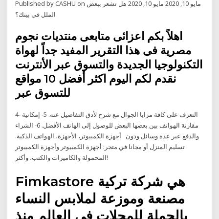
Published by CASHU on مايو 10, 2020 مايو 10, 2020 هل تشعر ببعض
الملل في بيتك؟
اهلاً بكم اعزائى متابعى منتديات نجوم
مصرية فى هذا التقرير المفيد جداً لهواة
التكنولوجيا الجديدة والتسوق عبر الأنترنت
نقدم لكم اليوم اكثر أفضل 10 مواقع
للتسوق عبر
4- التعرف على كافة مزايا الجوال مع شرح لأدق التفاصيل عنه. 5- إمكانية
مقارنة الهواتف بين بعضها البعض للوصول إلى الهاتف الأفضل. 6- الشراء
والدفع عبر عدة وسائل ودون أجهزة الكمبيوتر، الأجهزة، الهواتف الذكية.
تسليم المنزل أو مجانا في متجر: أجهزة الكمبيوتر وأجهزة الكمبيوتر
المحمولة والكاميرات والكتب، وأكثر!
Fimkastore هي شركة تركية
مصنعة وموزعة لملابس النساء
بالجملة للمحلات في العالم منذ