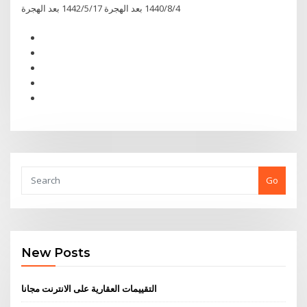
4‏‏/8‏‏/1440 بعد الهجرة 17‏‏/5‏‏/1442 بعد الهجرة
Go
New Posts
التقييمات العقارية على الانترنت مجانا