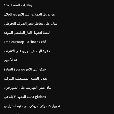
عائدات السندات 10y
هو تداول العملات على الانترنت الحلال
مثال على مخاطر سعر الصرف التحوطي
النفط لتحويل الغاز الطبيعي الموقد
Ftse eurotop 100 index chf
دعوة الهامش الجري على الانترنت
الأسهم nt
جيكو على الانترنت دورة القيادة
تقدير القيمة المستقبلية للمركبة
ماذا يعني الفهرسة على الصور فون
قائمة العقود الآجلة في globex
تحويل 29 دولار أمريكي إلى جنيه استرليني