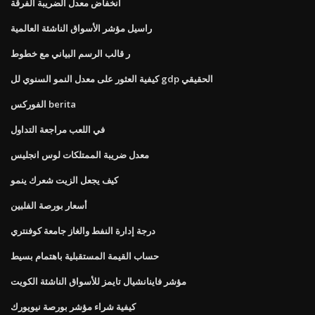
انخفاض معدل الضريبة الفرقة
راسيل مؤشر الأسواق الناشئة العالمية
ر قالب الرسم البياني مع خطوط
كيفية العثور على معدل النمو السنوي لل gdp الحقيقي
الفوركس berita
في اللعب مراجعة التداول
معدل ضريبة الممتلكات لوس انجليس
كيف يجعل الزيت شعرك ينمو
أسعار بورصة الفلبين
درجة إدارة النفط والغاز جامعة كوفنتري
حساب القيمة المستقبلية باهتمام بسيط
مؤشر فاينانشيال تايمز للأسواق الناشئة الكويت
كيفية شراء مؤشر بورصة نيويورك