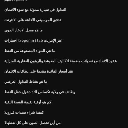
التداول في سيارة ممولة مع سوء الائتمان
تدفق الموسيقى الاذاعة على الانترنت
ما هو معدل الادخار الجوي
اختبارات troponin t lab عبر الإنترنت
ما هي المواد المصنوعة من النفط
عقود الاتحاد مع تعديلات مضمنة لتكاليف المعيشة والرهون العقارية المنزلية
نقد أسعار الفائدة مقدما على بطاقات الائتمان
ما هو نشاط التداول العرضي
دخول حقل النفط cdl وظائف في ولاية تكساس
كم هو أوقية بقيمة الفضة النقية
كيفية شراء سندات فنزويلا
من أين تحصل الصين على كل نفطها؟