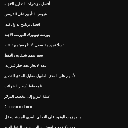
أفضل مؤشرات التداول الاتجاه
قروض التأمين على القروض
افضل برنامج تداول كندا
بورصة نيويورك البورصة الآجلة
تسلا نموذج 3 معدل الإنتاج سبتمبر 2019
سعر سهم شيفرون النفط
عقد الإيجار عقد خيار فلوريدا
الأسهم على المدى الطويل مقابل المدى القصير
لنا مخطط أسعار الضرائب
عملة اليورو إلى مخطط الدولار
El costo del oro
ما هو زيت الوقود على التوالي المدى المستخدمة ل
كيف يتم استخراج البنزين من النفط الخام gcse