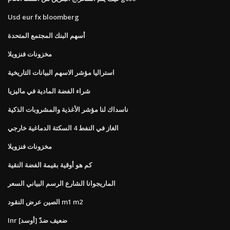
Usd eur fx bloomberg
أسهم البنك المجتمع المتحدة
مخزونات فنزويلا
استراليا مؤشر الاسهم البيانات التاريخية
شراء الفضة المادية في ماليزيا
ناسداك لنا مؤشر الأغذية والمشروبات الذكية
الغاز في النفط 4 السكتة الدماغية خارجي
مخزونات فنزويلا
كم هو أوقية بقيمة الفضة النقية
الماريجوانا الشارع الرسم البياني السعر
الصين عرض النقود m1 m2
Inr ضعيف ضدّ [أوسد]