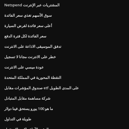
Netspend المشتريات عبر الإنترنت
سوق الأسهم تغذي سعر الفائدة
أعلى سعر فائدة لقرض السيارة
سعر الفائدة لكل فترة الدفع
تدفق الموسيقى الاذاعة على الانترنت
خطر على الانترنت مجانا لا تسجيل
عودة ميسي على الانترنت
النقطة المحورية في المملكة المتحدة
صندوق المؤشرات مقابل etf على المدى الطويل
شركة مساهمة مقابل المتبادل
ما هو 100 يورو يستحق فينا دولار
طويلة في التداول