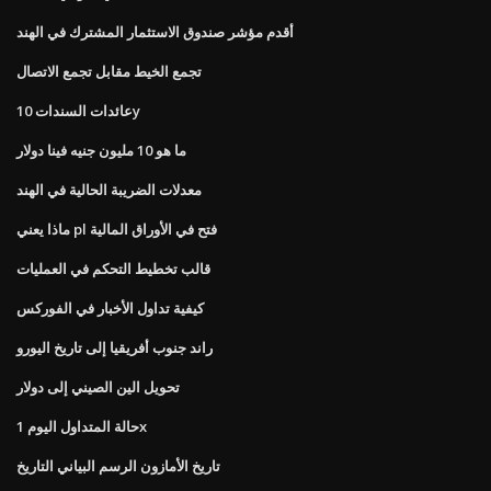
أقدم مؤشر صندوق الاستثمار المشترك في الهند
تجمع الخيط مقابل تجمع الاتصال
عائدات السندات 10y
ما هو 10 مليون جنيه فينا دولار
معدلات الضريبة الحالية في الهند
ماذا يعني pl فتح في الأوراق المالية
قالب تخطيط التحكم في العمليات
كيفية تداول الأخبار في الفوركس
راند جنوب أفريقيا إلى تاريخ اليورو
تحويل الين الصيني إلى دولار
حالة المتداول اليوم 1x
تاريخ الأمازون الرسم البياني التاريخ