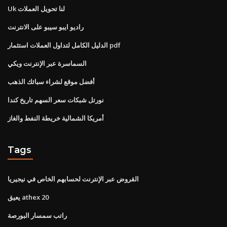
Uk لنا تحويل العملات
راديو ايبو سيبو على الانترنت
الدليل الكامل لتداول العملات استثمار pdf
السماسرة عبر الإنترنت ويكي
أفضل موقع لشراء سبائك الذهب
نورتل شبكات سعر السهم تاريخ كندا
أمريكا الشمالية خريطة النفط والغاز
Tags
القروض عبر الإنترنت لحسابهم الخاص في نيجيريا
يعيق athex 20
راتب سمسار البورصة