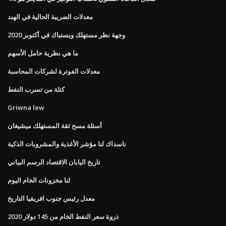
معدلات الضريبة الحالية في الهند
وجهة نظر مستهلك ويستباك في أكتوبر 2020
ما هي نظرية حامل الأسهم
معدلات الفوترة لشركات المحاسبة
كتلة من تسرب النفط
Griwna lew
أسئلة مسح ثقة المستهلك ميشيغان
ناسداك لنا مؤشر الأغذية والمشروبات الذكية
تاريخ اليابان الاقتصاد الرسم البياني
لنا مخزونات الخام اليوم
معدل رئيس جنوب افريقيا التاريخ
2020 ذروة سعر النفط الخام من 145 دولار