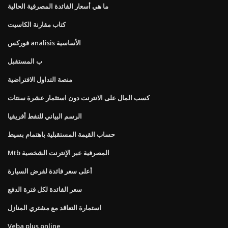
ما هي أسعار الفائدة المصرفية الحالية
كتاب مقارنة الكاسيت
فوركس analisis الأساسية
ب المستقبل
منصة التداول الافتراضية
كسب المال على الانترنت دون استثمار عشرة سنتات
الرسم البياني للنفط أفريقيا
حساب القيمة المستقبلية باهتمام بسيط
Mtb المصرفية عبر الإنترنت الشخصية
أعلى سعر فائدة لقرض السيارة
سعر الفائدة لكل فترة الدفع
استمارة التعاقد مع مشتري المنازل
Veba plus online