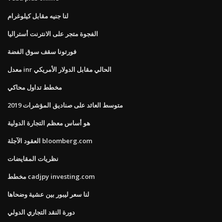
لنا جنيه مقابل كيلوغرام
الفجوة متجر على الانترنت أستراليا
فورتونا سقف سوق الفضة
معدل inr الحالي مقابل الدولار الأمريكي
مخطط تداول محاكي
متوسط ​​العائد على صناديق المؤشرات 2019
هو أساس معظم التجارة الدولية
العقود الآجلة bloomberg.com
نظريات المقايضات
مخطط cadjpy investing.com
لنا سعر ليبور بين عشية وضحاها
دورة النقد التجاري الدولي