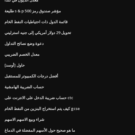
طليعة s & p 500 مؤشر صندوق رمز
قائمة الدول ذات احتياطيات النفط الخام
تحويل 29 دولار أمريكي إلى جنيه استرليني
دعوة وضع نصائح التداول
معدل الخصم الضريبي
حاول [أوسد]
أفضل درجات الكمبيوتر للمستقبل
حساب الضريبة الهامشية
حساب ضريبة الدخل على الانترنت على ctc
كيف يتم استخراج البنزين من النفط الخام gcse
شراء وبيع الاسهم الاسهم
ما هو صحيح حول الأسهم المفضلة في الدماغ