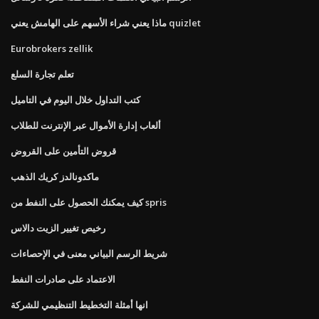
ماذا يعني شراء الأسهم على الهامش يعني quizlet
Eurobrokers zellik
تعلم تجارة السلع
كتب التداول خلال اليوم في التاميل
ألعاب إدارة الأموال عبر الإنترنت للطلاب
قروض التأمين على القروض
ماكدونالدز كريك الذهب
كيف يمكنك الحصول على النفط من spris
رخيص تغيير الزيت دالاس
شريط الرسم البياني معنى في الإحصاءات
الاعتماد على صادرات النفط
انها أمثلة التخطيط التنظيمي للشركة