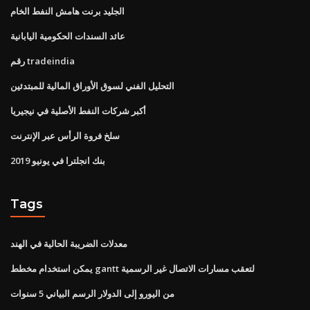
الجليد برنت هامش النفط الخام
عائد السندات الحكومية اليابانية
رقم tradeindia
التحليل الفني لسوق الأوراق المالية للمبتدئين
أكبر شركات النفط الأصلية في نيجيريا
سلخ فروة الرأس عبر الإنترنت
بنك انجلترا في يونيو 2019
Tags
معدلات الضريبة الحالية في الهند
يمكن استخدام مخطط gantt لتعقب مسارات الاتصال غير الرسمية
من اليورو إلى الدولار الرسم البياني 5 سنوات