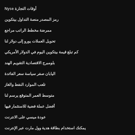
Nyse أوقات التجارة
رمز المصدر منصة التداول بيتكوين
ممرضة مخطط الراتب مراجع
تحويل العملات يورو إلى دولار لنا
كم تبلغ قيمة بيتكوين اليوم في الدولار الأمريكي
بلومبرج الاقتصادية التقويم الهند
اليابان صفر سياسة سعر الفائدة
تلعب الموارد النفط والغاز
متوسط ​​العمر المتوقع يرسم لنا
أفضل عملة فضية للاستثمار فيها
عودة ميسي على الانترنت
يمكنك استخدام بطاقة هدية وول مارت عبر الإنترنت