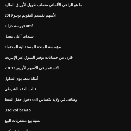
ما هو الراعي الألماني معطف طويل الأوراق المالية
الأسهم تقسيم التقويم يونيو 2019
فهرسة خزانة amf
سندات أعلى معدل
مؤسسة المنحة المستقبلية المحتملة
قارن بين حسابات توفير السوق عبر الإنترنت
الاستثمار في الأسهم الأوروبية 2019
أمثلة نمط يوم التداول
قالب العقد الشرطي
دخول حقل النفط cdl وظائف في ولاية تكساس
Usd xof bceao
نسبة بيع مشتريات البيع
معدل الديون في كندا