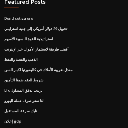
Featured Posts
Dond cotiza oro
تحويل 29 دولار أمريكي إلى جنيه استرليني
استراتيجية القوة النسبية الأسهم
أفضل طريقة لاستثمار الأموال عبر الإنترنت
الذهب والفضة والنفط
معدل ضريبة الأملاك في كاليفورنيا لكبار السن
شروط العقد ضمنا التأمين
Lfx ترتيب تدفق المتداول
لنا سعر صرف عملة اليورو
نايك سرعة المستقبل
إعلان gdp