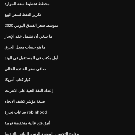
مخطط تخطيط سعة الموارد
تكرير النفط لسعر البيع
متوسط ​​سعر الفندق اليومي 2020
ما ينبغي أن تشمل عقد الإيجار
ما هو حساب معدل الحرق
أول مكتب في المستقبل في الهند
صافي سعر الفائدة الحالي
كبار كتاب أمريكا
إعداد الثقة الحية على الانترنت
صيغة مؤشر كشف الاتجاه
ساعات تجارة robinhood
أنيق فتح عالية منخفضة قريبة
برنامج التحصين الموسع الرسم البياني بالتنقيط